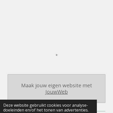
*
Maak jouw eigen website met
JouwWeb
Deze website gebruikt cookies voor analyse-
doeleinden en/of het tonen van advertenties.