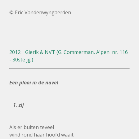
© Eric Vandenwyngaerden
2012: Gierik & NVT (G. Commerman, A'pen nr. 116
- 30ste jg.)
Een plooi in de navel
1. zij
Als er buiten teveel
wind rond haar hoofd waait