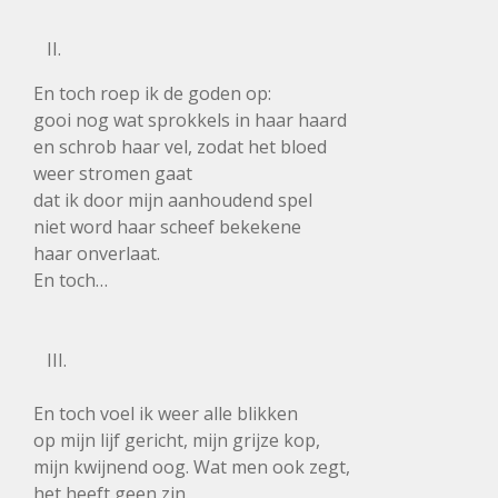
II.
En toch roep ik de goden op:
gooi nog wat sprokkels in haar haard
en schrob haar vel, zodat het bloed
weer stromen gaat
dat ik door mijn aanhoudend spel
niet word haar scheef bekekene
haar onverlaat.
En toch…
III.
En toch voel ik weer alle blikken
op mijn lijf gericht, mijn grijze kop,
mijn kwijnend oog. Wat men ook zegt,
het heeft geen zin.