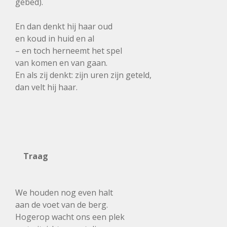
gebed).
En dan denkt hij haar oud
en koud in huid en al
– en toch herneemt het spel
van komen en van gaan.
En als zij denkt: zijn uren zijn geteld,
dan velt hij haar.
Traag
We houden nog even halt
aan de voet van de berg.
Hogerop wacht ons een plek