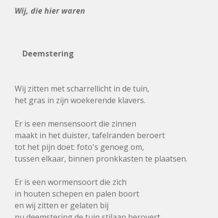
Wij, die hier waren
Deemstering
Wij zitten met scharrellicht in de tuin,
het gras in zijn woekerende klavers.
Er is een mensensoort die zinnen
maakt in het duister, tafelranden beroert
tot het pijn doet: foto's genoeg om,
tussen elkaar, binnen pronkkasten te plaatsen.
Er is een wormensoort die zich
in houten schepen en palen boort
en wij zitten er gelaten bij
nu deemstering de tuin stilaan herovert.