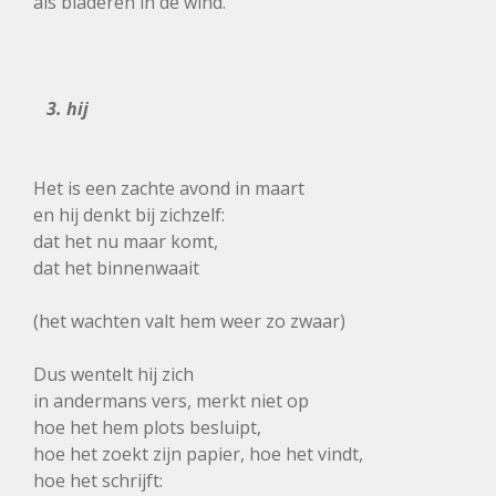
als bladeren in de wind.
3. hij
Het is een zachte avond in maart
en hij denkt bij zichzelf:
dat het nu maar komt,
dat het binnenwaait
(het wachten valt hem weer zo zwaar)
Dus wentelt hij zich
in andermans vers, merkt niet op
hoe het hem plots besluipt,
hoe het zoekt zijn papier, hoe het vindt,
hoe het schrijft: