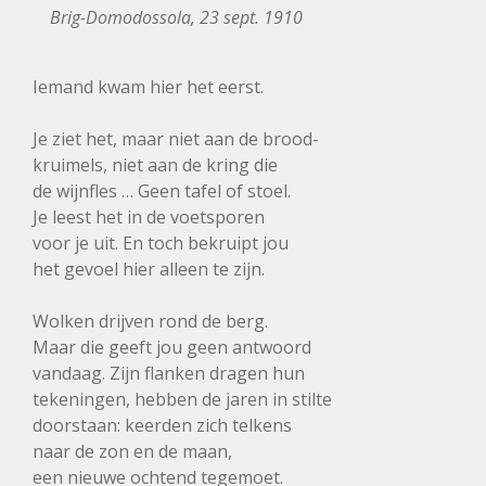
Brig-Domodossola, 23 sept. 1910
Iemand kwam hier het eerst.
Je ziet het, maar niet aan de brood-
kruimels, niet aan de kring die
de wijnfles … Geen tafel of stoel.
Je leest het in de voetsporen
voor je uit. En toch bekruipt jou
het gevoel hier alleen te zijn.
Wolken drijven rond de berg.
Maar die geeft jou geen antwoord
vandaag. Zijn flanken dragen hun
tekeningen, hebben de jaren in stilte
doorstaan: keerden zich telkens
naar de zon en de maan,
een nieuwe ochtend tegemoet.