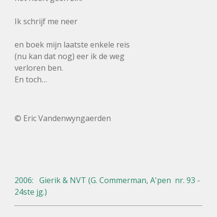
Ik schrijf me neer
en boek mijn laatste enkele reis
(nu kan dat nog) eer ik de weg
verloren ben.
En toch…
© Eric Vandenwyngaerden
2006: Gierik & NVT (G. Commerman, A'pen nr. 93 -
24ste jg.)