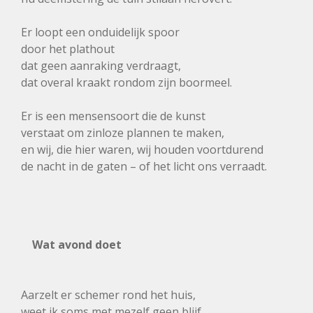
Er loopt een onduidelijk spoor
door het plathout
dat geen aanraking verdraagt,
dat overal kraakt rondom zijn boormeel.
Er is een mensensoort die de kunst
verstaat om zinloze plannen te maken,
en wij, die hier waren, wij houden voortdurend
de nacht in de gaten – of het licht ons verraadt.
Wat avond doet
Aarzelt er schemer rond het huis,
weet ik soms met mezelf geen blijf.