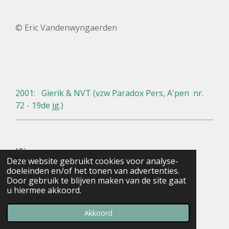
© Eric Vandenwyngaerden
2001: Gierik & NVT (vzw Paradox Pers, A'pen nr.
72 - 19de jg.)
Vliegeren
Deze website gebruikt cookies voor analyse-
doeleinden en/of het tonen van advertenties.
Door gebruik te blijven maken van de site gaat
u hiermee akkoord.
Wolken
Akkoord