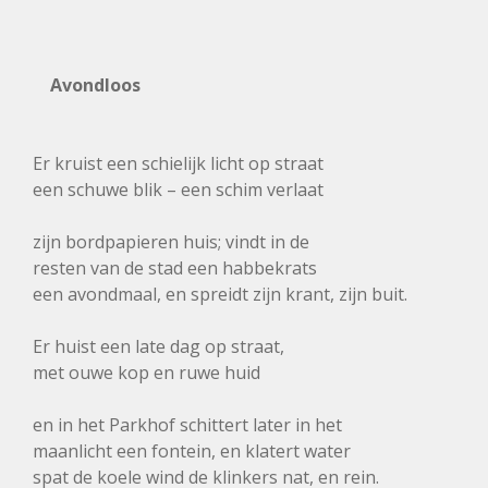
Avondloos
Er kruist een schielijk licht op straat
een schuwe blik – een schim verlaat
zijn bordpapieren huis; vindt in de
resten van de stad een habbekrats
een avondmaal, en spreidt zijn krant, zijn buit.
Er huist een late dag op straat,
met ouwe kop en ruwe huid
en in het Parkhof schittert later in het
maanlicht een fontein, en klatert water
spat de koele wind de klinkers nat, en rein.