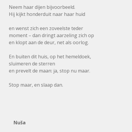
Neem haar dijen bijvoorbeeld.
Hij kijkt honderduit naar haar huid
en wenst zich een zoveelste teder
moment – dan dringt aarzeling zich op
en klopt aan de deur, net als oorlog.
En buiten dit huis, op het hemeldoek,
sluimeren de sterren
en prevelt de maan: ja, stop nu maar.
Stop maar, en slaap dan.
Nuša