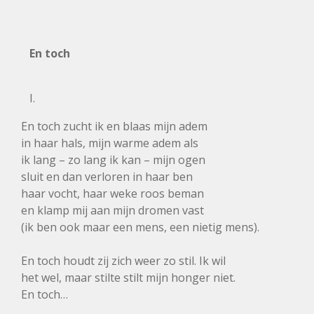
En toch
I.
En toch zucht ik en blaas mijn adem
in haar hals, mijn warme adem als
ik lang – zo lang ik kan – mijn ogen
sluit en dan verloren in haar ben
haar vocht, haar weke roos beman
en klamp mij aan mijn dromen vast
(ik ben ook maar een mens, een nietig mens).
En toch houdt zij zich weer zo stil. Ik wil
het wel, maar stilte stilt mijn honger niet.
En toch…