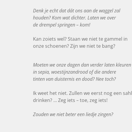
Denk je echt dat dát ons aan de waggel zal
houden? Kom wat dichter. Laten we over
de drempel springen – kom!
Kan zoiets wel? Staan we niet te gammel in
onze schoenen? Zijn we niet te bang?
Moeten we onze dagen dan verder laten kleuren
in sepia, woestijnzandrood of die andere
tinten van duisternis en dood? Nee toch?
Ik weet het niet. Zullen we eerst nog een sah
drinken? … Zeg iets – toe, zeg iets!
Zouden we niet beter een liedje zingen?