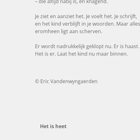
– die altijd nabij is, en knagend.
Je ziet en aanziet het. Je voelt het. Je schrijft,
en het kind verblijft in je woorden. Maar alle
eromheen ligt aan scherven.
Er wordt nadrukkelijk geklopt nu. Er is haast.
Het is er. Laat het kind nu maar binnen.
© Eric Vandenwyngaerden
Het is heet