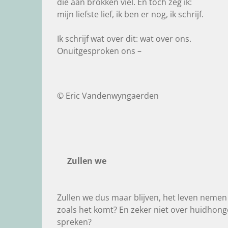
die aan brokken viel. En toch zeg ik:
mijn liefste lief, ik ben er nog, ik schrijf.
Ik schrijf wat over dit: wat over ons.
Onuitgesproken ons –
© Eric Vandenwyngaerden
Zullen we
Zullen we dus maar blijven, het leven nemen
zoals het komt? En zeker niet over huidhong
spreken?