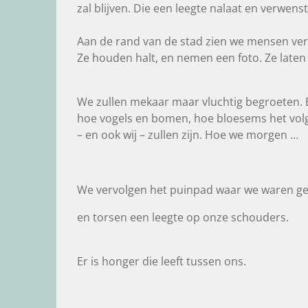
zal blijven. Die een leegte nalaat en verwens
Aan de rand van de stad zien we mensen ver
Ze houden halt, en nemen een foto. Ze late
We zullen mekaar maar vluchtig begroeten.
hoe vogels en bomen, hoe bloesems het vol
– en ook wij – zullen zijn. Hoe we morgen …
We vervolgen het puinpad waar we waren g
en torsen een leegte op onze schouders.
Er is honger die leeft tussen ons.