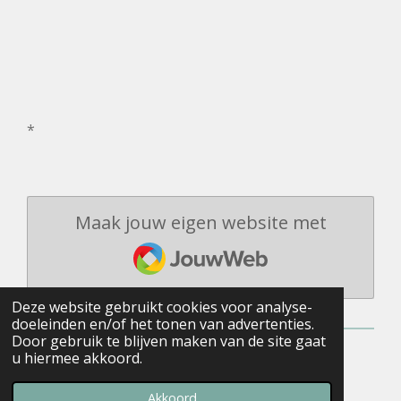
*
Maak jouw eigen website met
JouwWeb
Deze website gebruikt cookies voor analyse-
doeleinden en/of het tonen van advertenties.
Door gebruik te blijven maken van de site gaat
u hiermee akkoord.
© 2021 - 2026 Eric Vdwgd.
Powered by
JouwWeb
Akkoord