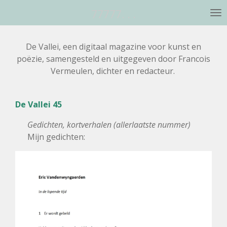
Ga
77777. . .
direct
naar
De Vallei,
een digitaal magazine voor kunst en
de
poëzie,
samengesteld en uitgegeven door
Francois
hoofdinhoud
Vermeulen, dichter en redacteur.
De Vallei 45
Gedichten, kortverhalen (allerlaatste nummer)
Mijn gedichten: