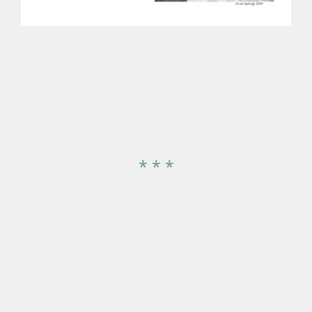
* * *