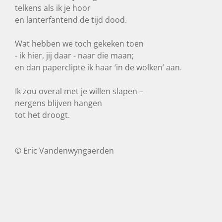
telkens als ik je hoor
en lanterfantend de tijd dood.
Wat hebben we toch gekeken toen
- ik hier, jij daar - naar die maan;
en dan paperclipte ik haar ‘in de wolken’ aan.
Ik zou overal met je willen slapen –
nergens blijven hangen
tot het droogt.
© Eric Vandenwyngaerden