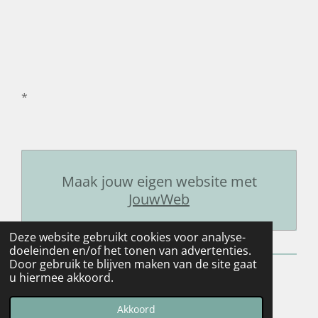
*
Maak jouw eigen website met
JouwWeb
Deze website gebruikt cookies voor analyse-
doeleinden en/of het tonen van advertenties.
Door gebruik te blijven maken van de site gaat
u hiermee akkoord.
© 2021 - 2026 Eric Vdwgd.
Powered by
JouwWeb
Akkoord