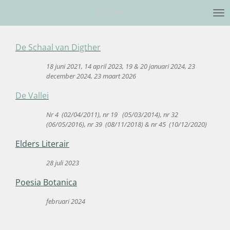
Ga
77777. . .
direct
naar
De Schaal van Digther
de
hoofdinhoud
18 juni 2021, 14 april 2023, 19 & 20 januari 2024, 23
december 2024, 23 maart 2026
De Vallei
Nr 4 (02/04/2011), nr 19 (05/03/2014), nr 32
(06/05/2016), nr 39 (08/11/2018) & nr 45 (10/12/2020)
Elders Literair
28 juli 2023
Poesia Botanica
februari 2024